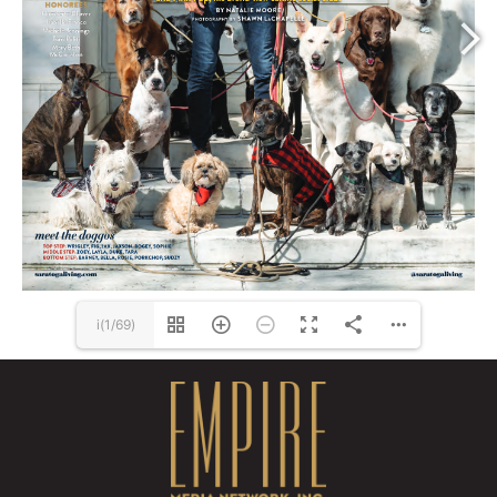
i(1/69)