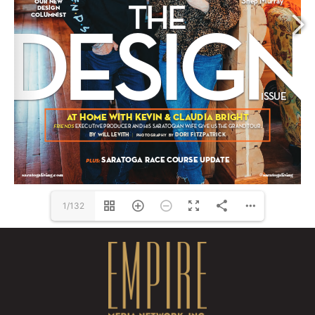
1/132